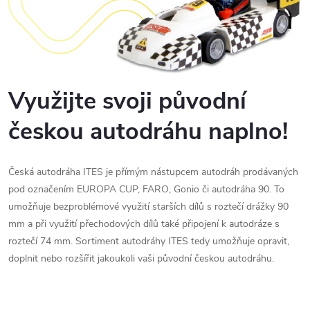
Využijte svoji původní
českou autodráhu naplno!
Česká autodráha ITES je přímým nástupcem autodráh prodávaných
pod označením EUROPA CUP, FARO, Gonio či autodráha 90. To
umožňuje bezproblémové využití starších dílů s roztečí drážky 90
mm a při využití přechodových dílů také připojení k autodráze s
roztečí 74 mm. Sortiment autodráhy ITES tedy umožňuje opravit,
doplnit nebo rozšířit jakoukoli vaši původní českou autodráhu.