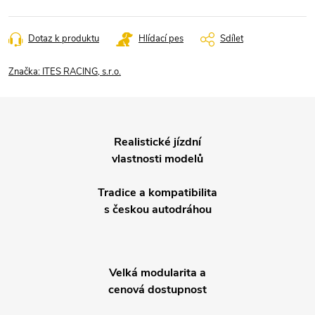
Dotaz k produktu
Hlídací pes
Sdílet
Značka:
ITES RACING, s.r.o.
Realistické jízdní
vlastnosti modelů
Tradice a kompatibilita
s českou autodráhou
Velká modularita a
cenová dostupnost