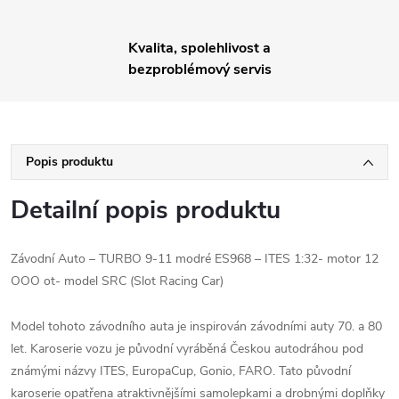
Kvalita, spolehlivost a
bezproblémový servis
Popis produktu
Detailní popis produktu
Závodní Auto – TURBO 9-11 modré ES968 – ITES 1:32- motor 12
OOO ot- model SRC (Slot Racing Car)
Model tohoto závodního auta je inspirován závodními auty 70. a 80
let. Karoserie vozu je původní vyráběná Českou autodráhou pod
známými názvy ITES, EuropaCup, Gonio, FARO. Tato původní
karoserie opatřena atraktivnějšími samolepkami a drobnými doplňky