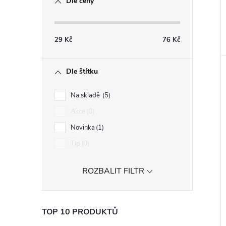
Dle ceny
29
Kč
76
Kč
Dle štítku
Na skladě
5
Akce
0
Novinka
1
Tip
0
ROZBALIT FILTR
TOP 10 PRODUKTŮ