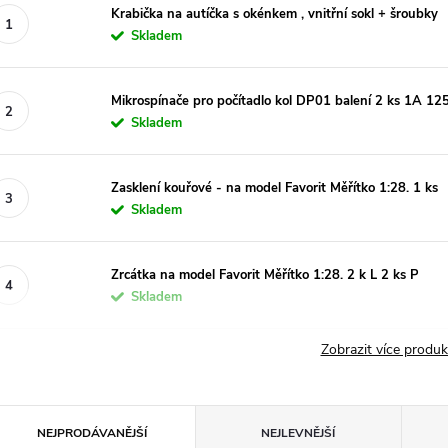
Krabička na autíčka s okénkem , vnitřní sokl + šroubky
Skladem
Mikrospínače pro počítadlo kol DP01 balení 2 ks 1A 1
Skladem
Zasklení kouřové - na model Favorit Měřítko 1:28. 1 ks
Skladem
Zrcátka na model Favorit Měřítko 1:28. 2 k L 2 ks P
Skladem
Zobrazit více produ
Ř
NEJPRODÁVANĚJŠÍ
NEJLEVNĚJŠÍ