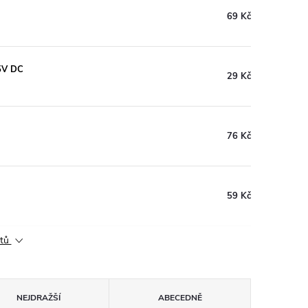
69 Kč
25V DC
29 Kč
76 Kč
59 Kč
ktů
NEJDRAŽŠÍ
ABECEDNĚ