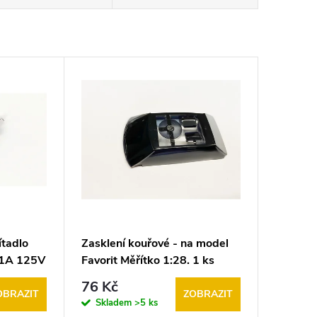
ítadlo
Zasklení kouřové - na model
s 1A 125V
Favorit Měřítko 1:28. 1 ks
76 Kč
OBRAZIT
ZOBRAZIT
Skladem
>5 ks