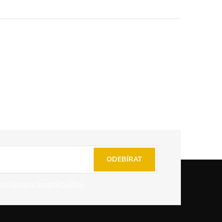
ODEBÍRAT
mi ochrany osobních údajů