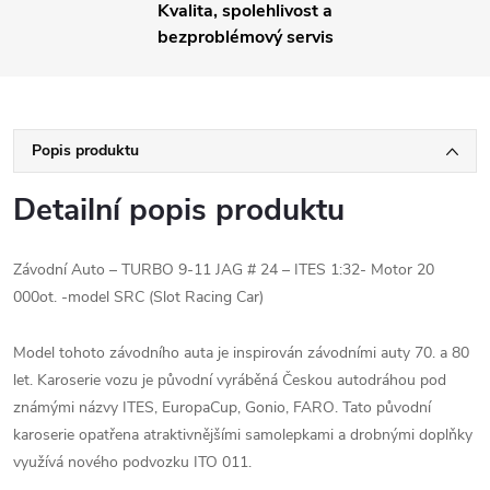
Kvalita, spolehlivost a
bezproblémový servis
Popis produktu
Detailní popis produktu
Závodní Auto – TURBO 9-11 JAG # 24 – ITES 1:32- Motor 20
000ot. -model SRC (Slot Racing Car)
Model tohoto závodního auta je inspirován závodními auty 70. a 80
let. Karoserie vozu je původní vyráběná Českou autodráhou pod
známými názvy ITES, EuropaCup, Gonio, FARO. Tato původní
karoserie opatřena atraktivnějšími samolepkami a drobnými doplňky
využívá nového podvozku ITO 011.