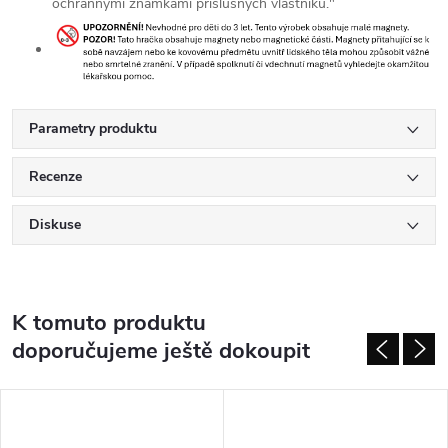
ochrannými známkami příslušných vlastníků."
Parametry produktu
Recenze
Diskuse
K tomuto produktu
doporučujeme ještě dokoupit