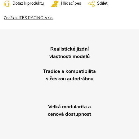
Dotaz k produktu
Hlídací pes
Sdílet
Značka:
ITES RACING, s.r.o.
Realistické jízdní
vlastnosti modelů
Tradice a kompatibilita
s českou autodráhou
Velká modularita a
cenová dostupnost