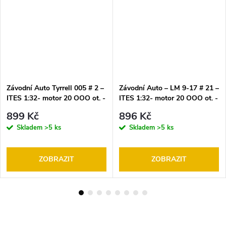
Závodní Auto Tyrrell 005 # 2 –
Závodní Auto – LM 9-17 # 21 –
ITES 1:32- motor 20 OOO ot. -
ITES 1:32- motor 20 OOO ot. -
model SRC (Slot Racing Car)
model SRC (Slot Racing Car)
899 Kč
896 Kč
Skladem
>5 ks
Skladem
>5 ks
ZOBRAZIT
ZOBRAZIT