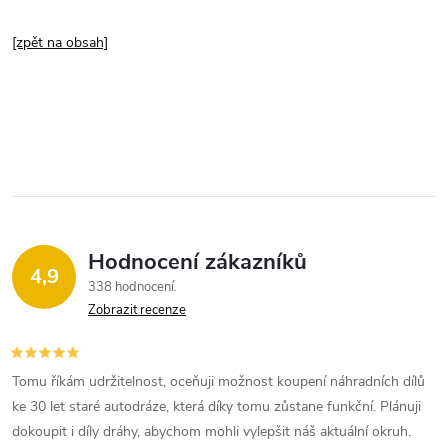
[zpět na obsah]
Hodnocení zákazníků
4,9
338 hodnocení
Zobrazit recenze
Tomu říkám udržitelnost, oceňuji možnost koupení náhradních dílů
ke 30 let staré autodráze, která díky tomu zůstane funkční. Plánuji
dokoupit i díly dráhy, abychom mohli vylepšit náš aktuální okruh.