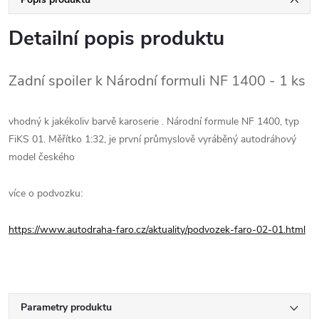
Detailní popis produktu
Zadní spoiler k Národní formuli NF 1400 - 1 ks
vhodný k jakékoliv barvě karoserie . Národní formule NF 1400, typ
FiKS 01. Měřítko 1:32, je první průmyslově vyráběný autodráhový
model českého
více o podvozku:
https://www.autodraha-faro.cz/aktuality/podvozek-faro-02-01.html
Parametry produktu