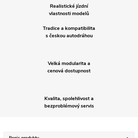
Realistické jízdní
vlastnosti modelů
Tradice a kompatibilita
s českou autodráhou
Velká modularita a
cenová dostupnost
Kvalita, spolehlivost a
bezproblémový servis
Popis produktu