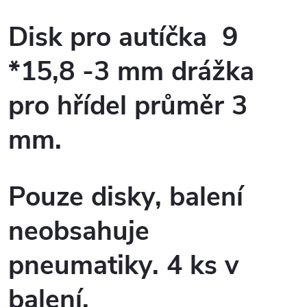
Disk pro autíčka 9
*15,8 -3 mm drážka
pro hřídel průměr 3
mm.
Pouze disky, balení
neobsahuje
pneumatiky. 4 ks v
balení.