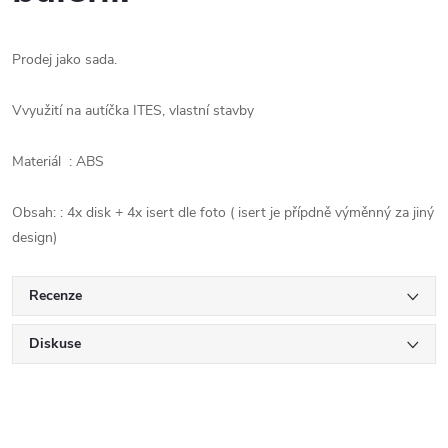
Prodej jako sada.
Vvyužití na autíčka ITES, vlastní stavby
Materiál : ABS
Obsah: : 4x disk + 4x isert dle foto ( isert je přípdně výměnný za jiný
design)
Recenze
Diskuse