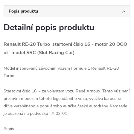
Popis produktu
Detailní popis produktu
Renault RE-20 Turbo startovní číslo 16 - motor 20 OOO
ot -model SRC (Slot Racing Car)
Model inspirovaný závodním vozem Formule 1 Renault RE-20
Turbo
Startovní číslo 16 - za volantem vozu René Arnoux. Tento vůz není
přesným modelem tohoto legendárního vozu, využívá karoserie
dříve vyráběného a populárního autíčka české autodráhy. Karoserie
je osazená na podvozku FA 02-01
Popis: