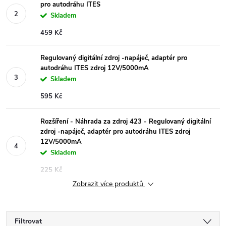
pro autodráhu ITES
Skladem
459 Kč
Regulovaný digitální zdroj -napáječ, adaptér pro
autodráhu ITES zdroj 12V/5000mA
Skladem
595 Kč
Rozšíření - Náhrada za zdroj 423 - Regulovaný digitální
zdroj -napáječ, adaptér pro autodráhu ITES zdroj
12V/5000mA
Skladem
225 Kč
Zobrazit více produktů
Filtrovat