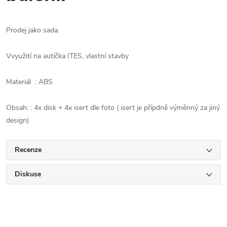
Prodej jako sada.
Vvyužití na autíčka ITES, vlastní stavby
Materiál : ABS
Obsah: : 4x disk + 4x isert dle foto ( isert je přípdně výměnný za jiný
design)
Recenze
Diskuse