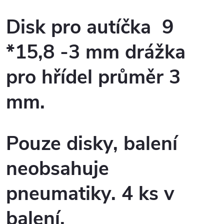
Disk pro autíčka 9
*15,8 -3 mm drážka
pro hřídel průměr 3
mm.
Pouze disky, balení
neobsahuje
pneumatiky. 4 ks v
balení.