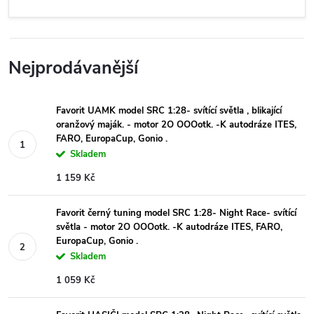
Nejprodávanější
Favorit UAMK model SRC 1:28- svítící světla , blikající
oranžový maják. - motor 2O OOOotk. -K autodráze ITES,
FARO, EuropaCup, Gonio .
Skladem
1 159 Kč
Favorit černý tuning model SRC 1:28- Night Race- svítící
světla - motor 2O OOOotk. -K autodráze ITES, FARO,
EuropaCup, Gonio .
Skladem
1 059 Kč