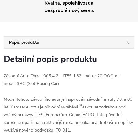
Kvalita, spolehlivost a
bezproblémový servis
Popis produktu
Detailní popis produktu
Závodní Auto Tyrrell 005 # 2 – ITES 1:32- motor 20 OOO ot. -
model SRC (Slot Racing Car)
Model tohoto závodního auta je inspirován závodními auty 70. a 80
let. Karoserie vozu je původní vyráběná Českou autodráhou pod
známými názvy ITES, EuropaCup, Gonio, FARO. Tato původní
karoserie opatřena atraktivnějšími samolepkami a drobnými doplňky
využívá nového podvozku ITO 011.