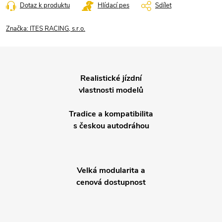
Dotaz k produktu
Hlídací pes
Sdílet
Značka:
ITES RACING, s.r.o.
Realistické jízdní
vlastnosti modelů
Tradice a kompatibilita
s českou autodráhou
Velká modularita a
cenová dostupnost