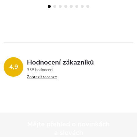
Hodnocení zákazníků
4,9
338 hodnocení
Zobrazit recenze
Mějte přehled o novinkách
a slevách