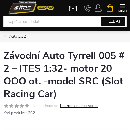
Přejít
NÁKUPNÍ
KOŠÍK
na
obsah
HLEDAT
Auta 1:32
Závodní Auto Tyrrell 005 #
2 – ITES 1:32- motor 20
OOO ot. -model SRC (Slot
Racing Car)
Neohodnoceno
Podrobnosti hodnocení
Kód produktu:
362