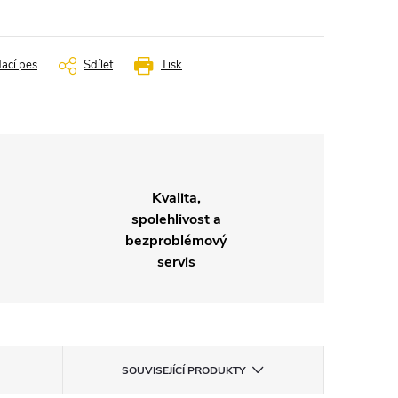
dací pes
Sdílet
Tisk
Kvalita,
spolehlivost a
bezproblémový
servis
SOUVISEJÍCÍ PRODUKTY