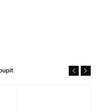
oupit