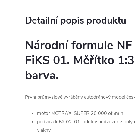
Detailní popis produktu
Národní formule NF 
FiKS 01. Měřítko 1:
barva.
První průmyslově vyráběný autodráhový model čes
motor MOTRAX SUPER 20 000 ot./min.
podvozek FA 02-01: odolný podvozek z poly
vlákny