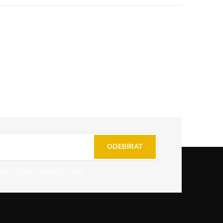
ODEBÍRAT
mi ochrany osobních údajů