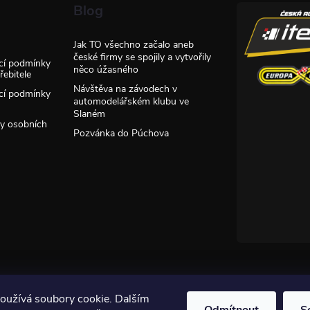
Blog
Jak TO všechno začalo aneb
české firmy se spojily a vytvořily
cí podmínky
něco úžasného
ebitele
Návštěva na závodech v
cí podmínky
automodelářském klubu ve
Slaném
y osobních
Pozvánka do Púchova
oužívá soubory cookie. Dalším