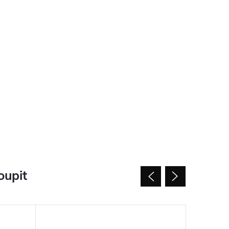
oupit