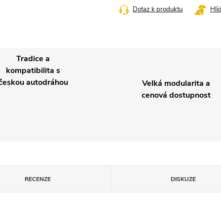
Dotaz k produktu
Hlí
Tradice a
kompatibilita s
českou autodráhou
Velká modularita a
cenová dostupnost
RECENZE
DISKUZE