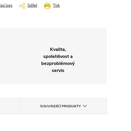
dací pes
Sdílet
Tisk
Kvalita,
spolehlivost a
bezproblémový
servis
SOUVISEJÍCÍ PRODUKTY