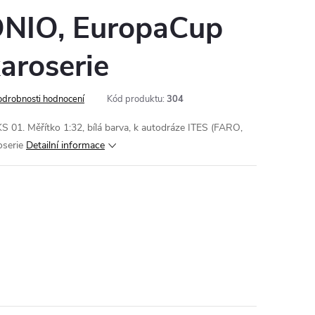
NIO, EuropaCup
aroserie
odrobnosti hodnocení
Kód produktu:
304
S 01. Měřítko 1:32, bílá barva, k autodráze ITES (FARO,
oserie
Detailní informace