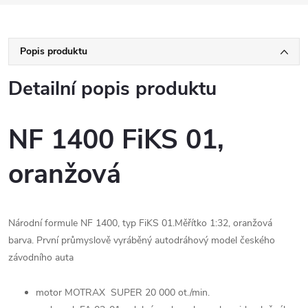
Popis produktu
Detailní popis produktu
NF 1400 FiKS 01,
oranžová
Národní formule NF 1400, typ FiKS 01.Měřítko 1:32, oranžová
barva. První průmyslově vyráběný autodráhový model českého
závodního auta
motor MOTRAX SUPER 20 000 ot./min.