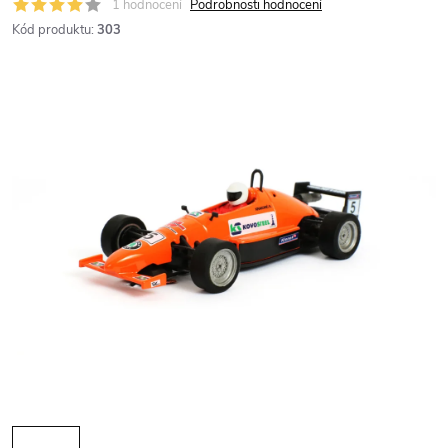
1 hodnocení
Podrobnosti hodnocení
Kód produktu:
303