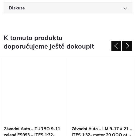
Diskuse
K tomuto produktu
doporučujeme ještě dokoupit
Závodní Auto – TURBO 9-11
Závodní Auto – LM 9-17 # 21 –
zelené ES993 – ITES 1:32-
ITES 1:32- motor 20 OOO ot. -