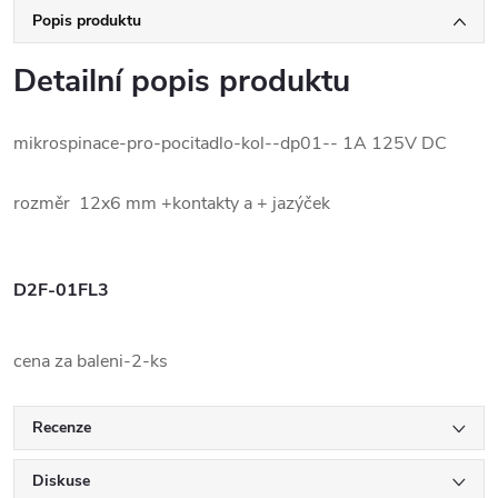
Popis produktu
Detailní popis produktu
mikrospinace-pro-pocitadlo-kol--dp01-- 1A 125V DC
rozměr 12x6 mm +kontakty a + jazýček
D2F-01FL3
cena za baleni-2-ks
Recenze
Diskuse