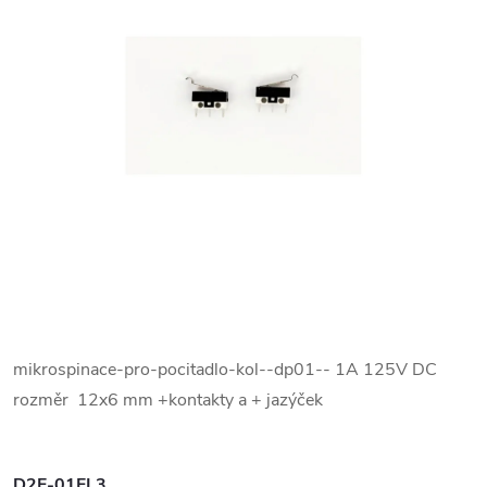
mikrospinace-pro-pocitadlo-kol--dp01-- 1A 125V DC
rozměr 12x6 mm +kontakty a + jazýček
D2F-01FL3