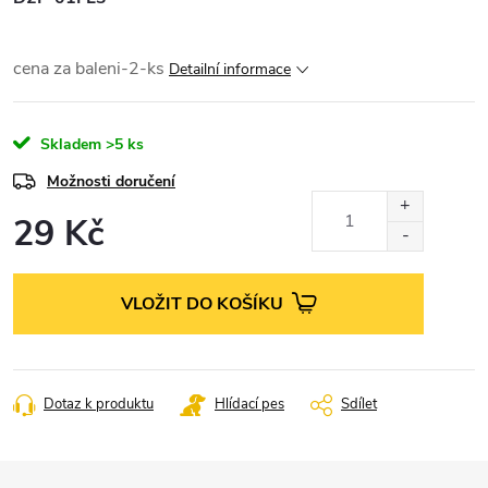
cena za baleni-2-ks
Detailní informace
Skladem
>5 ks
Možnosti doručení
29 Kč
Měrná
cena:
VLOŽIT DO KOŠÍKU
Dotaz k produktu
Hlídací pes
Sdílet