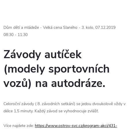
Dům dětí a mládeže - Velká cena Slaného - 3. kolo, 07.12.2019
08:30 - 11:30
Závody autíček
(modely sportovních
vozů) na autodráze.
Celoroční závody ( 8. závodních setkání) se jedou dvoukolově vždy v
délce 1,5 minuty. Každý závod se vyhodnocuje zvlášť.
Více najdete zde:
https://www.ostrov-svc.cz/program-akci/431-