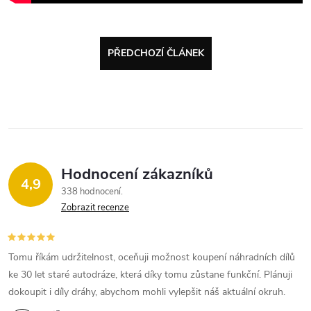
PŘEDCHOZÍ ČLÁNEK
Hodnocení zákazníků
4,9
338 hodnocení
Zobrazit recenze
Tomu říkám udržitelnost, oceňuji možnost koupení náhradních dílů
ke 30 let staré autodráze, která díky tomu zůstane funkční. Plánuji
dokoupit i díly dráhy, abychom mohli vylepšit náš aktuální okruh.