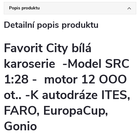
Popis produktu
Detailní popis produktu
Favorit City bílá
karoserie -Model SRC
1:28 - motor 12 OOO
ot.. -K autodráze ITES,
FARO, EuropaCup,
Gonio