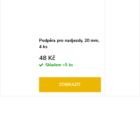
Podpěra pro nadjezdy, 20 mm,
4 ks
48 Kč
Skladem
>5 ks
ZOBRAZIT