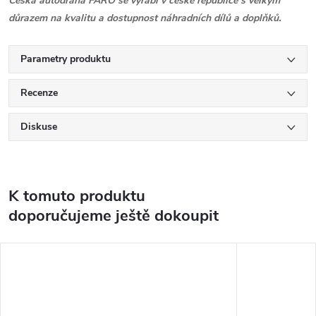
Česká autodráha FARO se vyrábí v české republice s velkým
důrazem na kvalitu a dostupnost náhradních dílů a doplňků.
Parametry produktu
Recenze
Diskuse
K tomuto produktu
doporučujeme ještě dokoupit