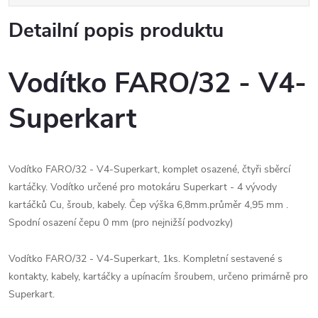
Detailní popis produktu
Vodítko FARO/32 - V4-
Superkart
Vodítko FARO/32 - V4-Superkart, komplet osazené, čtyři sběrcí
kartáčky. Vodítko určené pro motokáru Superkart - 4 vývody
kartáčků Cu, šroub, kabely. Čep výška 6,8mm.průměr 4,95 mm .
Spodní osazení čepu 0 mm (pro nejnižší podvozky)
Vodítko FARO/32 - V4-Superkart, 1ks. Kompletní sestavené s
kontakty, kabely, kartáčky a upínacím šroubem, určeno primárně pro
Superkart.