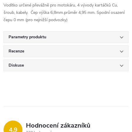
Vodítko určené převážně pro motokáru, 4 vývody kartáčků Cu,
šroub, kabely. Čep výška 6,8mm.průměr 4,95 mm. Spodní osazení
čepu 0 mm (pro nejnižší podvozky)
Parametry produktu
Recenze
Diskuse
Hodnocení zákazníků
4,9