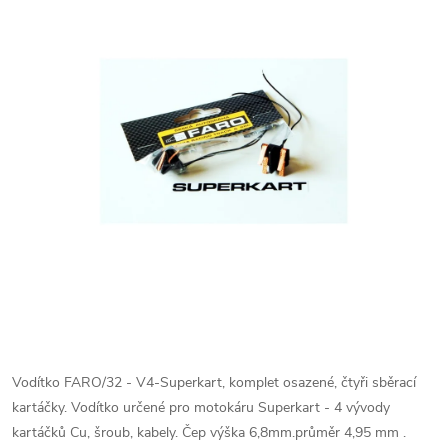
Vodítko FARO/32 - V4-Superkart, komplet osazené, čtyři sběrací
kartáčky. Vodítko určené pro motokáru Superkart - 4 vývody
kartáčků Cu, šroub, kabely. Čep výška 6,8mm.průměr 4,95 mm .