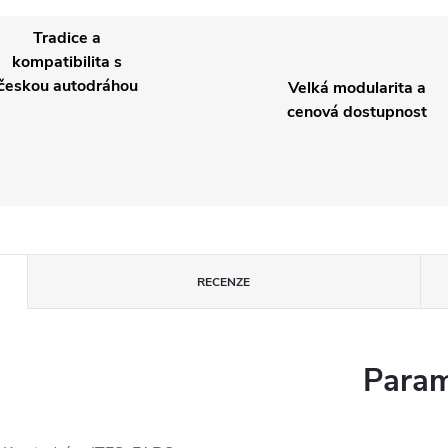
Tradice a
kompatibilita s
českou autodráhou
Velká modularita a
cenová dostupnost
RECENZE
Param