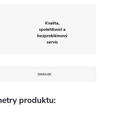
Kvalita,
spolehlivost a
bezproblémový
servis
DISKUZE
etry produktu: