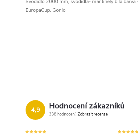
Svodidlo 2000 mm, svodidla- mantinely bílá barva
EuropaCup, Gonio
Hodnocení zákazníků
4,9
338 hodnocení
Zobrazit recenze