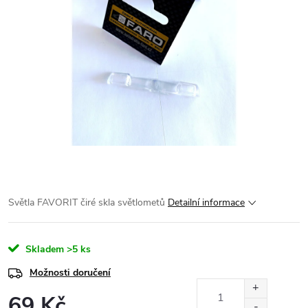
Světla FAVORIT čiré skla světlometů
Detailní informace
Skladem
>5 ks
Možnosti doručení
69 Kč