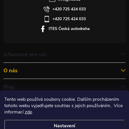
+420 725 424 033
+420 725 424 033
ITES Česká autodraha
Informace pro vás
O nás
Blog
Tento web používá soubory cookie. Dalším procházením
tohoto webu vyjadřujete souhlas s jejich používáním.. Více
informací
zde
.
Nastavení