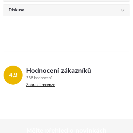
Diskuse
Hodnocení zákazníků
4,9
338 hodnocení
Zobrazit recenze
Mějte přehled o novinkách