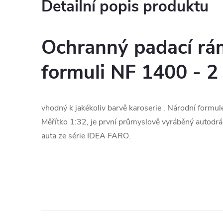
Detailní popis produktu
Ochranný padací rá
formuli NF 1400 - 2
vhodný k jakékoliv barvě karoserie . Národní formu
Měřítko 1:32, je první průmyslově vyráběný autod
auta ze série IDEA FARO.