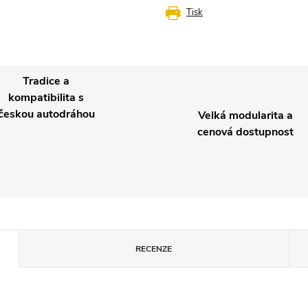
Tisk
Tradice a
kompatibilita s
českou autodráhou
Velká modularita a
cenová dostupnost
RECENZE