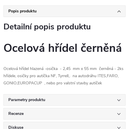
Popis produktu
Detailní popis produktu
Ocelová hřídel černěná
Ocelová hřídel hlazená -osička - 2,45 mm x 55 mm černěná - 2ks
hřídele, osičky pro autíčka NF, Tyrrell,. na autodráhu ITES,FARO,
GONIO,EUROPACUP , nebo pro valstní stavby autíček
Parametry produktu
Recenze
Diskuse