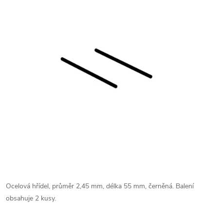
Ocelová hřídel, průměr 2,45 mm, délka 55 mm, černěná. Balení
obsahuje 2 kusy.