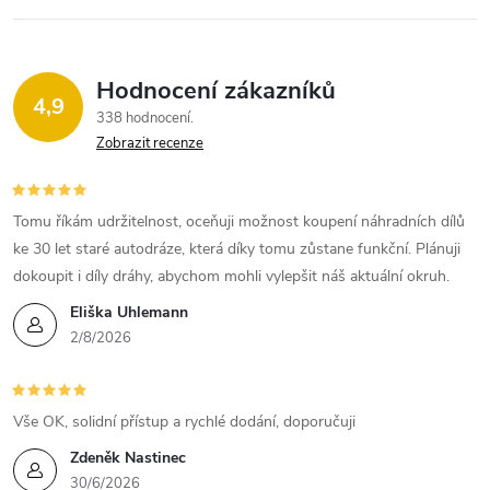
Hodnocení zákazníků
4,9
338 hodnocení
Zobrazit recenze
Tomu říkám udržitelnost, oceňuji možnost koupení náhradních dílů
ke 30 let staré autodráze, která díky tomu zůstane funkční. Plánuji
dokoupit i díly dráhy, abychom mohli vylepšit náš aktuální okruh.
Eliška Uhlemann
2/8/2026
Vše OK, solidní přístup a rychlé dodání, doporučuji
Zdeněk Nastinec
30/6/2026