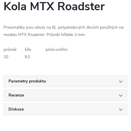
Kola MTX Roadster
Pneumatiky jsou obuty na 6L polyamidových discích použitých na
modelu MTX Roadster. Průměr hřídele 3 mm.
průměr
šíře
prům.vnitřní
20
9,5
Parametry produktu
Recenze
Diskuse