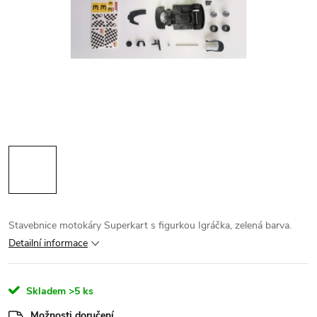
Stavebnice motokáry Superkart s figurkou Igráčka, zelená barva.
Detailní informace
Skladem
>5 ks
Možnosti doručení