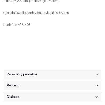
- dlouhý 200 cm ( stanatní je 150 cm)
náhradní kabel pistolovému ovladači s brzdou
k položce 402, 403
Parametry produktu
Recenze
Diskuse