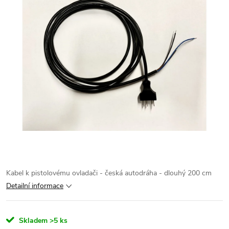
Kabel k pistolovému ovladači - česká autodráha - dlouhý 200 cm
Detailní informace
Skladem
>5 ks