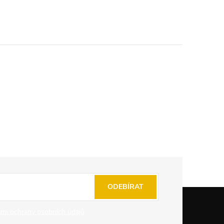
ODEBÍRAT
mi ochrany osobních údajů