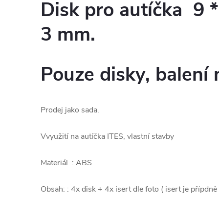
Disk pro autíčka 9 
3 mm.
Pouze disky, balení 
Prodej jako sada.
Vvyužití na autíčka ITES, vlastní stavby
Materiál : ABS
Obsah: : 4x disk + 4x isert dle foto ( isert je přípd