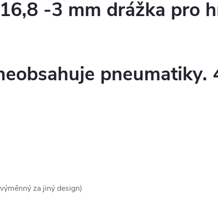
*16,8 -3 mm drážka pro h
neobsahuje pneumatiky. 4
ně výměnný za jiný design)