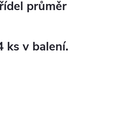
řídel průměr
 ks v balení.