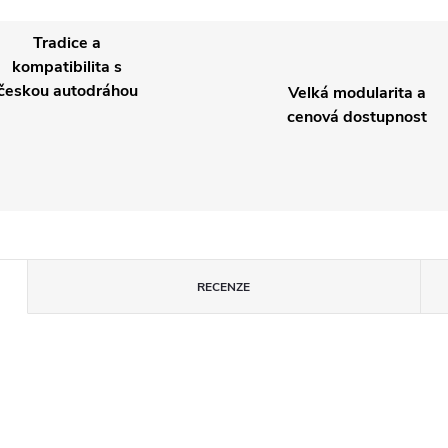
Tradice a
kompatibilita s
českou autodráhou
Velká modularita a
cenová dostupnost
RECENZE