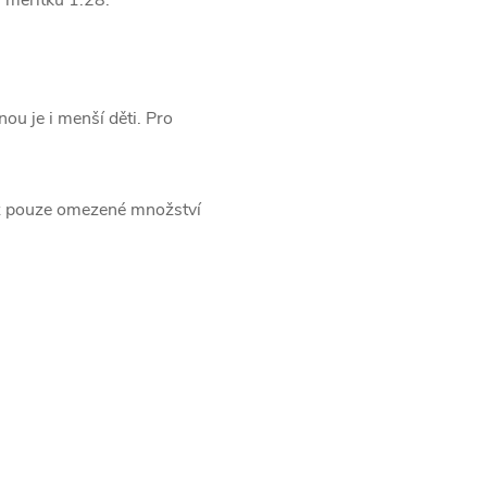
u je i menší děti. Pro
tiž pouze omezené množství