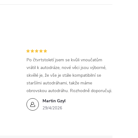
Po čtvrtstoletí jsem se kvůli vnoučatům
vrátil k autodráze, nové věci jsou výborné,
skvělé je, že vše je stále kompatibilní se
staršími autodráhami, takže máme
obrovskou autodráhu. Rozhodně doporučuji.
Martin Gzyl
29/4/2026