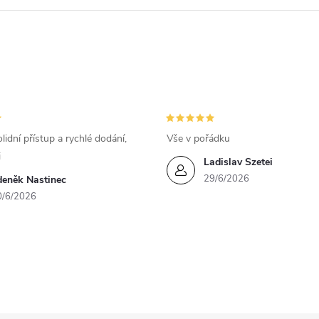
lidní přístup a rychlé dodání,
Vše v pořádku
i
Ladislav Szetei
29/6/2026
deněk Nastinec
0/6/2026