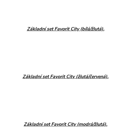
Základní set Favorit City (bílá/žlutá).
Základní set Favorit City (žlutá/červená).
Základní set Favorit City (modrá/žlutá).