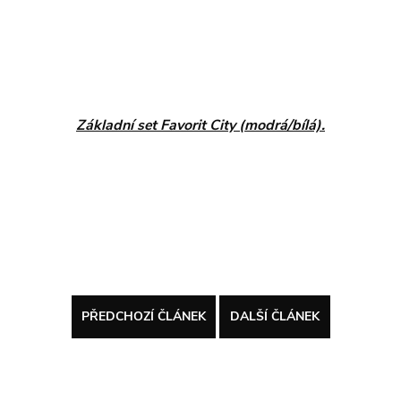
Základní set Favorit City (modrá/bílá).
PŘEDCHOZÍ ČLÁNEK
DALŠÍ ČLÁNEK