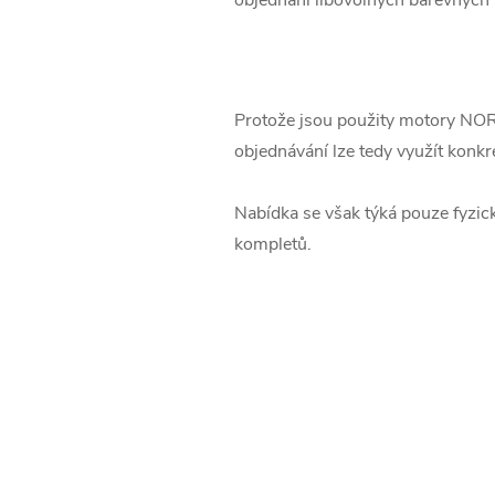
Protože jsou použity motory NORM
objednávání lze tedy využít konkr
Nabídka se však týká pouze fyzick
kompletů.