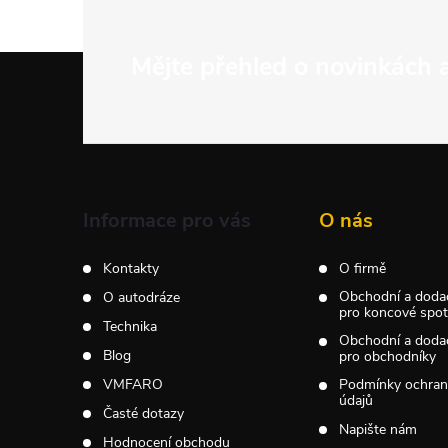
Z
Mějte přehled o novinkách
á
p
a
Informace pro vás
O nás
t
Kontakty
O firmě
Obchodní a doda
O autodráze
í
pro koncové spotř
Technika
Obchodní a doda
Blog
pro obchodníky
VMFARO
Podmínky ochran
údajů
Časté dotazy
Napište nám
Hodnocení obchodu